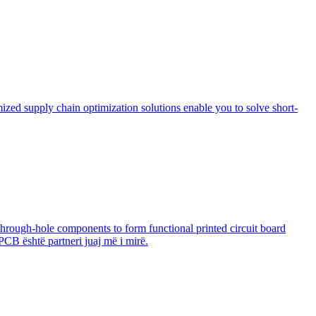
zed supply chain optimization solutions enable you to solve short-
through-hole components to form functional printed circuit board
PCB është partneri juaj më i mirë.