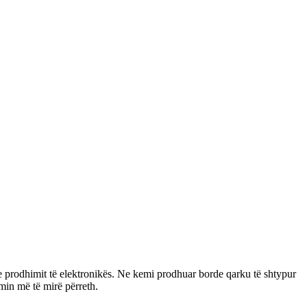
 prodhimit të elektronikës. Ne kemi prodhuar borde qarku të shtypur
min më të mirë përreth.